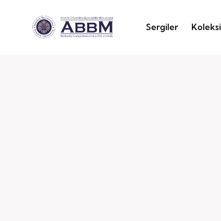
Sergiler
Koleks