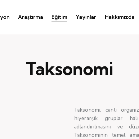
iyon
Araştırma
Eğitim
Yayınlar
Hakkımızda
Taksonomi
Taksonomi, canlı organiz
hiyerarşik gruplar halin
adlandırılmasını ve düz
Taksonominin temel amacı