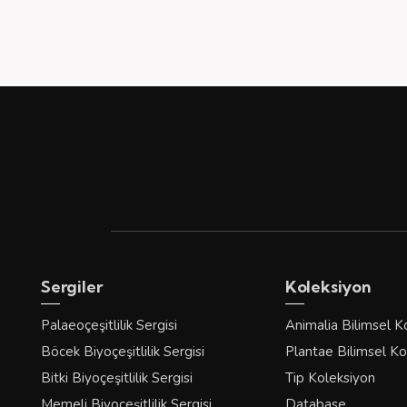
Sergiler
Koleksiyon
Palaeoçeşitlilik Sergisi
Animalia Bilimsel K
Böcek Biyoçeşitlilik Sergisi
Plantae Bilimsel Ko
Bitki Biyoçeşitlilik Sergisi
Tip Koleksiyon
Memeli Biyoçeşitlilik Sergisi
Database