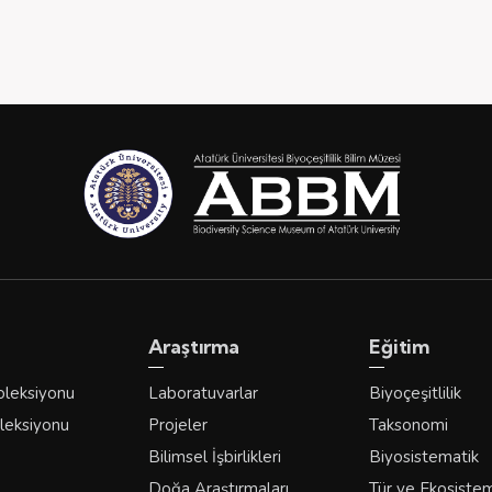
Araştırma
Eğitim
oleksiyonu
Laboratuvarlar
Biyoçeşitlilik
leksiyonu
Projeler
Taksonomi
Bilimsel İşbirlikleri
Biyosistematik
Doğa Araştırmaları
Tür ve Ekosiste