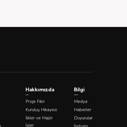
Hakkımızda
Bilgi
Proje Fikri
Medya
Kuruluş Hikayesi
Haberler
İlkler ve Majör
Duyurular
İşler
m
İletişim